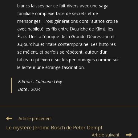
blancs laissés par ce fait divers avec une saga
familiale complexe faite de secrets et de
mensonges. Trois générations dont l’autrice croise
avec habileté les fils entre l’Autriche de Klimt, les
États-Unis à l’époque de la Grande Dépression et
aujourd’hui et l’Italie contemporaine. Les histoires
se mêlent, et parfois se répètent, autour d’un
tableau qui exerce sur les personnages comme sur
le lecteur une étrange fascination.
Edition : Calmann-Lévy
Date : 2024.
Read
Article précédent
more
Le mystère Jérôme Bosch de Peter Dempf
articles
Article suivant