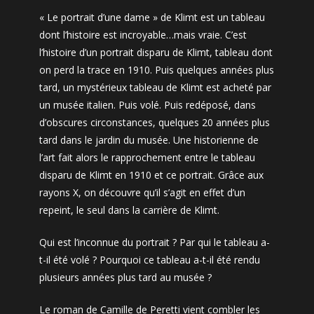
« Le portrait d’une dame » de Klimt est un tableau
dont l’histoire est incroyable…mais vraie. C’est
l’histoire d’un portrait disparu de Klimt, tableau dont
on perd la trace en 1910. Puis quelques années plus
tard, un mystérieux tableau de Klimt est acheté par
un musée italien. Puis volé. Puis redéposé, dans
d’obscures circonstances, quelques 20 années plus
tard dans le jardin du musée. Une historienne de
l’art fait alors le rapprochement entre le tableau
disparu de Klimt en 1910 et ce portrait. Grâce aux
rayons X, on découvre qu’il s’agit en effet d’un
repeint, le seul dans la carrière de Klimt.
Qui est l’inconnue du portrait ? Par qui le tableau a-
t-il été volé ? Pourquoi ce tableau a-t-il été rendu
plusieurs années plus tard au musée ?
Le roman de Camille de Peretti vient combler les