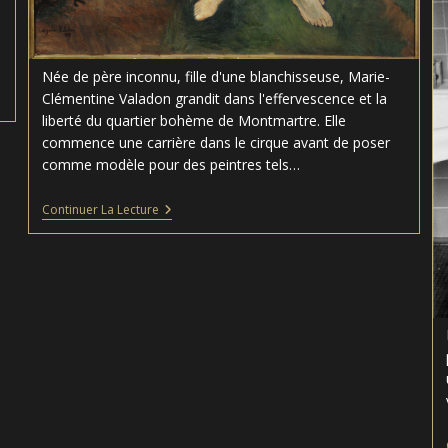
Née de père inconnu, fille d'une blanchisseuse, Marie-
Clémentine Valadon grandit dans l'effervescence et la
liberté du quartier bohème de Montmartre. Elle
commence une carrière dans le cirque avant de poser
comme modèle pour des peintres tels…
Adam
Continuer La Lecture
Et
Eve
–
Suzanne
Valadon