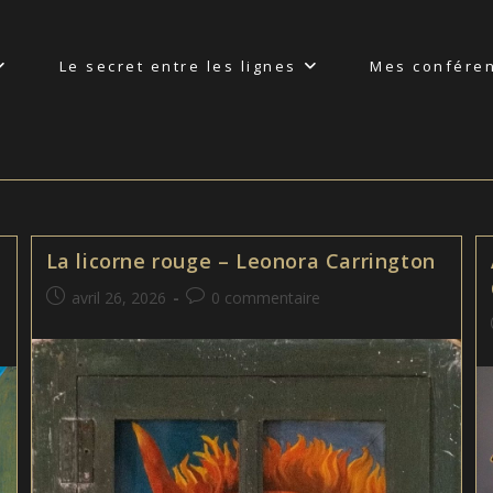
Le secret entre les lignes
Mes confére
La licorne rouge – Leonora Carrington
Publication
Commentaires
avril 26, 2026
0 commentaire
publiée :
de
la
publication :