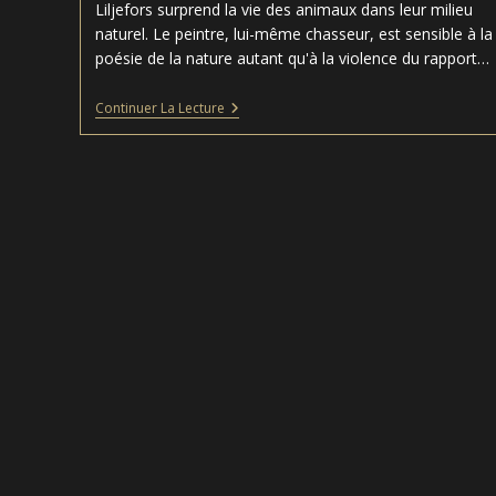
Liljefors surprend la vie des animaux dans leur milieu
naturel. Le peintre, lui-même chasseur, est sensible à la
poésie de la nature autant qu'à la violence du rapport…
Composition
Continuer La Lecture
–
Bruno
Liljefors