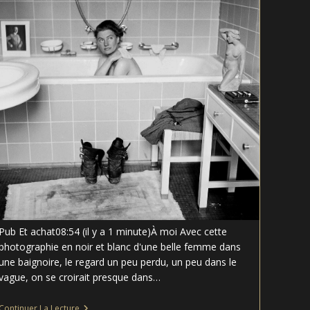
Pub Et achat08:54 (il y a 1 minute)À moi Avec cette
photographie en noir et blanc d'une belle femme dans
une baignoire, le regard un peu perdu, un peu dans le
vague, on se croirait presque dans…
La
Continuer La Lecture