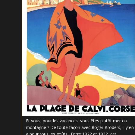
Et vous, pour les vacances, vous êtes plutôt mer ou
montagne ? De toute façon avec Roger Broders, il y en
a pour tous les goûts ! Entre 1922 et 1932, cet