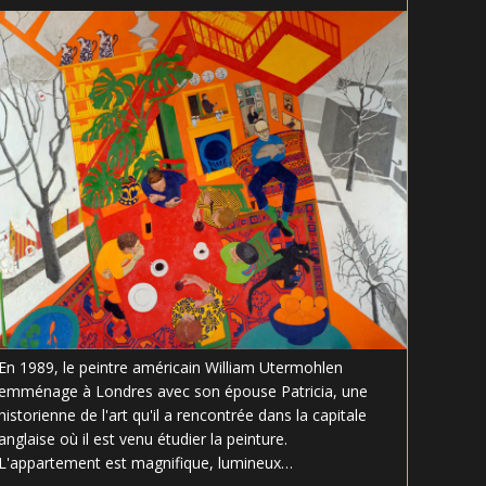
la
publication :
En 1989, le peintre américain William Utermohlen
emménage à Londres avec son épouse Patricia, une
historienne de l'art qu'il a rencontrée dans la capitale
anglaise où il est venu étudier la peinture.
L'appartement est magnifique, lumineux…