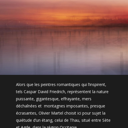
Alors que les peintres romantiques qui l’inspirent,
tels Caspar David Friedrich, représentent la nature
puissante, gigantesque, effrayante, mers
déchaînées et montagnes imposantes, presque
écrasantes, Olivier Martel choisit ici pour sujet la
quiétude d’un étang, celui de Thau, situé entre Sète
et Agde, dans la région Occitanie.