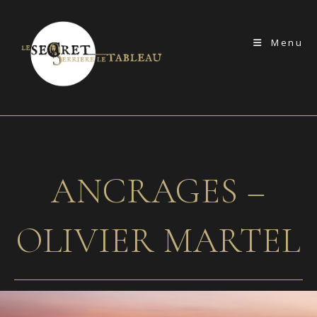
Skip
to
Menu
content
ANCRAGES –
OLIVIER MARTEL