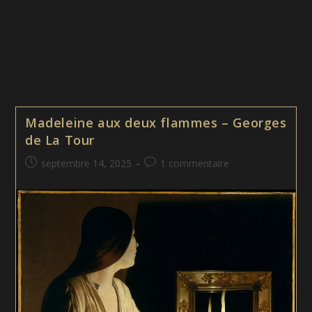
Madeleine aux deux flammes – Georges
de La Tour
Publication
Commentaires
septembre 14, 2025
1 commentaire
publiée :
de
la
publication :