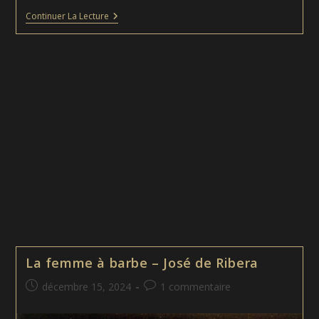
La
Continuer La Lecture
Ronde
De
Nuit
–
Rembrandt
La femme à barbe – José de Ribera
Publication
Commentaires
décembre 15, 2024
1 commentaire
publiée :
de
la