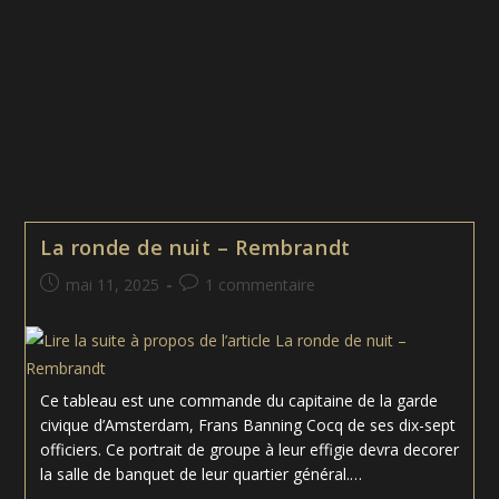
Velazquez
La ronde de nuit – Rembrandt
Publication
Commentaires
mai 11, 2025
1 commentaire
publiée :
de
la
publication :
Ce tableau est une commande du capitaine de la garde
civique d’Amsterdam, Frans Banning Cocq de ses dix-sept
officiers. Ce portrait de groupe à leur effigie devra decorer
la salle de banquet de leur quartier général.…