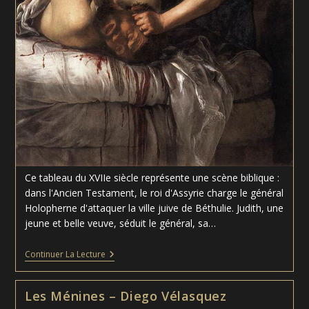
Ce tableau du XVIIe siècle représente une scène biblique :
dans l'Ancien Testament, le roi d'Assyrie charge le général
Holopherne d'attaquer la ville juive de Béthulie. Judith, une
jeune et belle veuve, séduit le général, sa…
Judith
Continuer La Lecture
Décapitant
Holopherne
–
Les Ménines – Diego Vélasquez
Artemisia