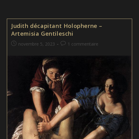
Judith décapitant Holopherne –
Artemisia Gentileschi
Publication
Commentaires
novembre 5, 2023
1 commentaire
publiée :
de
la
publication :