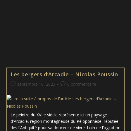
Les bergers d’Arcadie – Nicolas Poussin
Publication
Commentaires
septembre 10, 2023
0 commentaire
publiée :
de
la
publication :
Le peintre du XVIIe siècle représente ici un paysage
d'Arcadie, région montagneuse du Péloponnèse, réputée
dès l'Antiquité pour sa douceur de vivre. Loin de l'agitation