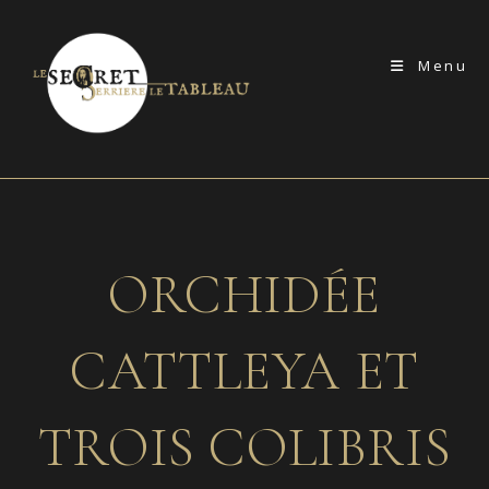
Skip
to
Menu
content
ORCHIDÉE
CATTLEYA ET
TROIS COLIBRIS