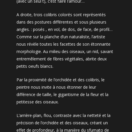
(avec un seul t), c’est faire l’amour…
A droite, trois colibris colorés sont représentés
dans des postures différentes et sous plusieurs
angles. : posés , en vol, de dos, de face, de profil…
Comme sur la planche d’un naturaliste, l’artiste
nous révèle toutes les facettes de son étonnante
morphologie. Au milieu des oiseaux, un nid, savant
entremêlement de fibres végétales, abrite deux
petits oeufs blancs.
Par la proximité de l’orchidée et des colibris, le
peintre nous invite à nous étonner de leur
différence de taille, le gigantisme de la fleur et la
petitesse des oiseaux.
L’arrière-plan, flou, contraste avec la netteté et la
précision de l’orchidée et des oiseaux, créant un
effet de profondeur, à la manière du sfumato de