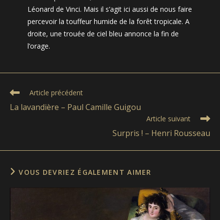
Léonard de Vinci. Mais il s’agit ici aussi de nous faire
percevoir la touffeur humide de la forêt tropicale. A
droite, une trouée de ciel bleu annonce la fin de
l’orage.
Read
Article précédent
more
La lavandière – Paul Camille Guigou
articles
Article suivant
Surpris ! – Henri Rousseau
VOUS DEVRIEZ ÉGALEMENT AIMER