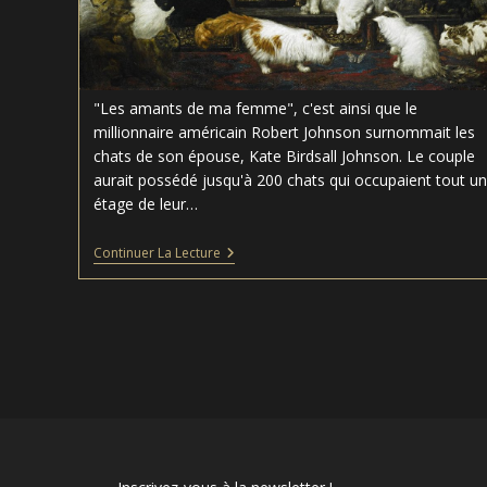
"Les amants de ma femme", c'est ainsi que le
millionnaire américain Robert Johnson surnommait les
chats de son épouse, Kate Birdsall Johnson. Le couple
aurait possédé jusqu'à 200 chats qui occupaient tout un
étage de leur…
Les
Continuer La Lecture
Amants
De
Ma
Femme
–
Carl
Kahler