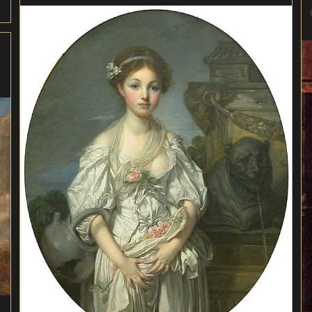
la
publication :