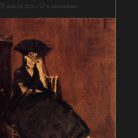
Publication
Commentaires
août 24, 2025
0 commentaire
publiée :
de
la
publication :