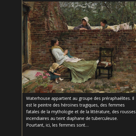
la
publication :
Waterhouse appartient au groupe des préraphaélites. Il
est le peintre des héroïnes tragiques, des femmes
fatales de la mythologie et de la littérature, des rousses
incendiaires au teint diaphane de tuberculeuse.
Pourtant, ici, les femmes sont…