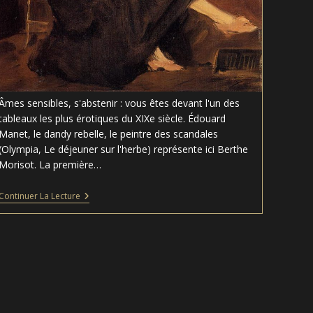
Âmes sensibles, s'abstenir : vous êtes devant l'un des
tableaux les plus érotiques du XIXe siècle. Édouard
Manet, le dandy rebelle, le peintre des scandales
(Olympia, Le déjeuner sur l'herbe) représente ici Berthe
Morisot. La première…
Berthe
Continuer La Lecture
Morisot
À
L’éventail
–
Edouard
Manet