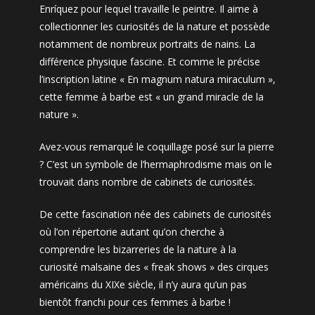
Enríquez pour lequel travaille le peintre. Il aime à
collectionner les curiosités de la nature et possède
notamment de nombreux portraits de nains. La
différence physique fascine. Et comme le précise
l’inscription latine « En magnum natura miraculum »,
cette femme à barbe est « un grand miracle de la
nature ».
Avez-vous remarqué le coquillage posé sur la pierre
? C’est un symbole de l’hermaphrodisme mais on le
trouvait dans nombre de cabinets de curiosités.
De cette fascination née des cabinets de curiosités
où l’on répertorie autant qu’on cherche à
comprendre les bizarreries de la nature à la
curiosité malsaine des « freak shows » des cirques
américains du XIXe siècle, il n’y aura qu’un pas
bientôt franchi pour ces femmes à barbe !