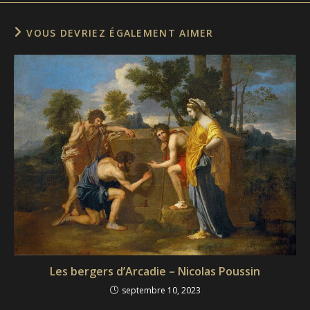
VOUS DEVRIEZ ÉGALEMENT AIMER
Les bergers d’Arcadie – Nicolas Poussin
septembre 10, 2023