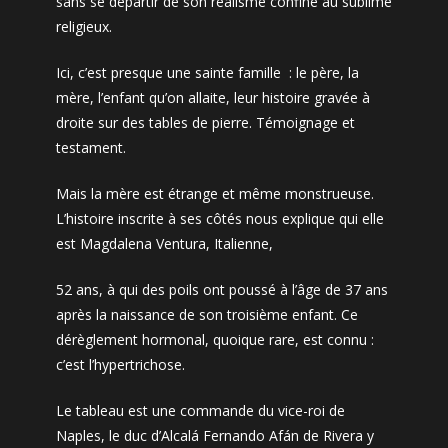
sans se departir de son réalisme confine au sublime
religieux.
Ici, c’est presque une sainte famille : le père, la
mère, l’enfant qu’on allaite, leur histoire gravée à
droite sur des tables de pierre. Témoignage et
testament.
Mais la mère est étrange et même monstrueuse.
L’histoire inscrite à ses côtés nous explique qui elle
est Magdalena Ventura, Italienne,
52 ans, à qui des poils ont poussé à l’âge de 37 ans
après la naissance de son troisième enfant. Ce
dérèglement hormonal, quoique rare, est connu :
c’est l’hypertrichose.
Le tableau est une commande du vice-roi de
Naples, le duc d’Alcalá Fernando Afán de Rivera y