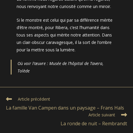
nous renvoyant notre curiosité comme un miroir.
Si le monstre est celui qui par sa différence mérite
d’être montré, pour Ribera, c’est l’humanité dans
tous ses aspects qui mérite notre attention. Dans
un clair-obscur caravagesque, il la sort de l’ombre
pour la mettre sous la lumière.
Où voir l’œuvre : Musée de l’hôpital de Tavera,
Tolède
Read
Article précédent
more
La famille Van Campen dans un paysage – Frans Hals
articles
Article suivant
La ronde de nuit – Rembrandt