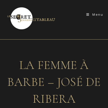
Skip
to
Menu
content
LA FEMME À
BARBE – JOSÉ DE
RIBERA