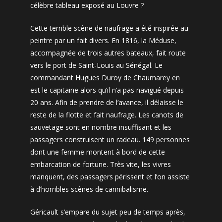
célèbre tableau exposé au Louvre ?
Cette terrible scène de naufrage a été inspirée au
peintre par un fait divers. En 1816, la Méduse,
accompagnée de trois autres bateaux, fait route
vers le port de Saint-Louis au Sénégal. Le
commandant Hugues Duroy de Chaumarey en
est le capitaine alors qu’il n’a pas navigué depuis
20 ans. Afin de prendre de l’avance, il délaisse le
reste de la flotte et fait naufrage. Les canots de
sauvetage sont en nombre insuffisant et les
passagers construisent un radeau. 149 personnes
dont une femme montent à bord de cette
embarcation de fortune. Très vite, les vivres
manquent, des passagers périssent et l’on assiste
à d’horribles scènes de cannibalisme.
Géricault s’empare du sujet peu de temps après,