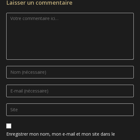
Laisser un commentaire
Comment
Enter
your
name
Enter
or
your
username
email
Saisir
to
address
l’URL
comment
to
de
comment
votre
Enregistrer mon nom, mon e-mail et mon site dans le
site