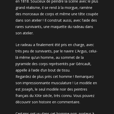
en 1818. Soucieux de peindre la scène avec le plus
grand réalisme, il se rend à la morgue, ramène
des morceaux de corps et même une tête coupée
dans son atelier ! Il construit aussi, avec l’aide des
rares survivants, une maquette du radeau dans
son atelier.
Le radeau a finalement été pris en charge, avec
très peu de survivants, par le navire L’Argus, celui-
là même qu’un homme, au sommet de la
pyramide des corps représentés par Géricault,
appelle à l’aide d’un bout de tissu.
Regardez de plus près cet homme ! Remarquez
son impressionnante musculature ! Le modèle en
est Joseph, le seul modèle noir des peintres
français du XIXe siècle, très connu. Vous pouvez
découvrir son histoire en commentaire.
Certains ont vu dans cet homme noir, porteur à