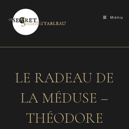
Skip
to
Menu
content
LE RADEAU DE
LA MÉDUSE –
THÉODORE