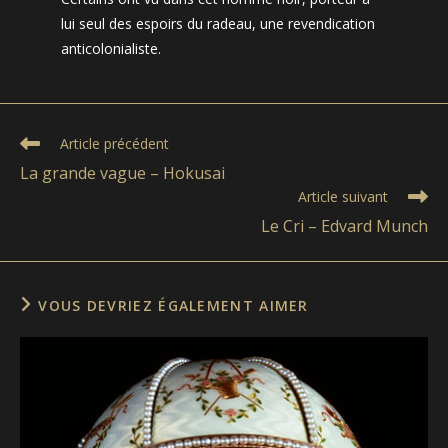
lui seul des espoirs du radeau, une revendication
anticolonialiste.
Read
Article précédent
more
La grande vague – Hokusai
articles
Article suivant
Le Cri – Edvard Munch
VOUS DEVRIEZ ÉGALEMENT AIMER