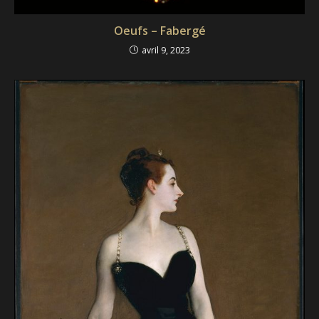
Oeufs – Fabergé
avril 9, 2023