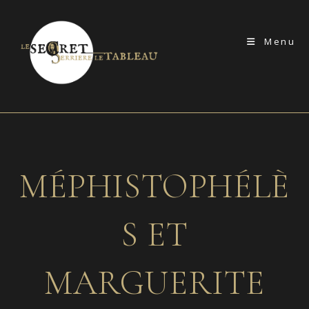
Skip
to
Menu
content
MÉPHISTOPHÉLÈ
S ET
MARGUERITE