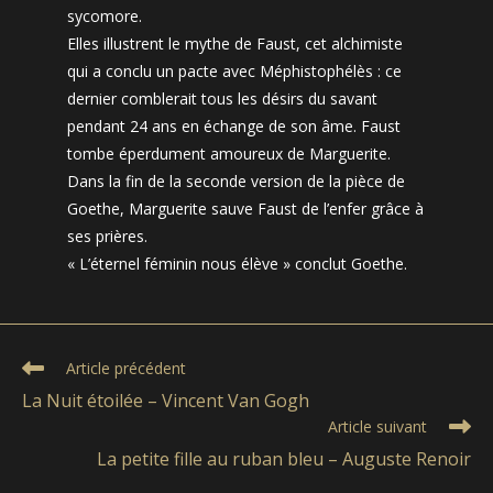
sycomore.
Elles illustrent le mythe de Faust, cet alchimiste
qui a conclu un pacte avec Méphistophélès : ce
dernier comblerait tous les désirs du savant
pendant 24 ans en échange de son âme. Faust
tombe éperdument amoureux de Marguerite.
Dans la fin de la seconde version de la pièce de
Goethe, Marguerite sauve Faust de l’enfer grâce à
ses prières.
« L’éternel féminin nous élève » conclut Goethe.
Read
Article précédent
more
La Nuit étoilée – Vincent Van Gogh
articles
Article suivant
La petite fille au ruban bleu – Auguste Renoir