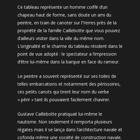
Ce tableau représente un homme coiffé d’un
chapeau haut de forme, sans doute un ami du
peintre, en train de canoter sur l’Yerres près de la
propriété de la famille Caillebotte que vous pouvez
d’ailleurs visiter dans la ville du même nom.
L’originalité et le charme du tableau résident dans le
point de vue adopté : le spectateur a l’impression
d’être lui-même dans la barque en face du rameur.
Le peintre a souvent représenté sur ses toiles de
telles embarcations et notamment des périssoires,
ces petits canots qui tirent leur nom du verbe
« périr » tant ils pouvaient facilement chavirer.
Gustave Caillebotte pratiquait lui-même le
nautisme. Non seulement il remporta plusieurs
régates mais il se lança dans l’architecture navale et
cofonda même une société de construction navale.