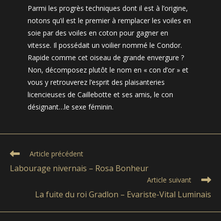
Parmi les progrès techniques dont il est à l’origine,
notons qu’il est le premier à remplacer les voiles en
soie par des voiles en coton pour gagner en
vitesse. Il possédait un voilier nommé le Condor.
Rapide comme cet oiseau de grande envergure ?
Non, décomposez plutôt le nom en « con d’or » et
vous y retrouverez l’esprit des plaisanteries
licencieuses de Caillebotte et ses amis, le con
désignant…le sexe féminin.
Read
Article précédent
more
Labourage nivernais – Rosa Bonheur
articles
Article suivant
La fuite du roi Gradlon – Evariste-Vital Luminais