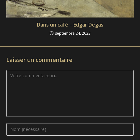
Dans un café – Edgar Degas
septembre 24, 2023
Laisser un commentaire
Comment
Enter
your