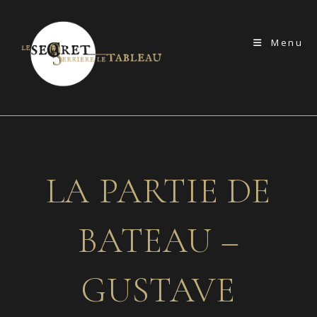
Skip
to
Menu
content
LA PARTIE DE
BATEAU –
GUSTAVE