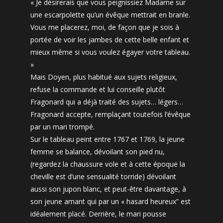
« Je désirerais que vous peignissiez Madame sur
une escarpolette qu’un évêque mettrait en branle.
Vous me placerez, moi, de façon que je sois à
portée de voir les jambes de cette belle enfant et
mieux même si vous voulez égayer votre tableau.
»
Mais Doyen, plus habitué aux sujets religieux,
refuse la commande et lui conseille plutôt
Fragonard qui a déjà traité des sujets… légers…
Fragonard accepte, remplaçant toutefois l’évêque
par un mari trompé.
Sur le tableau peint entre 1767 et 1769, la jeune
femme se balance, dévoilant son pied nu,
(regardez la chaussure vole et à cette époque la
cheville est d’une sensualité torride) dévoilant
aussi son jupon blanc, et peut-être davantage, à
son jeune amant qui par un « hasard heureux” est
idéalement placé. Derrière, le mari pousse