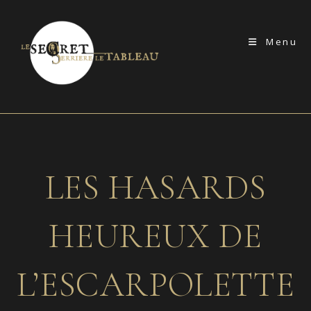
Skip
to
Menu
content
LES HASARDS
HEUREUX DE
L’ESCARPOLETTE