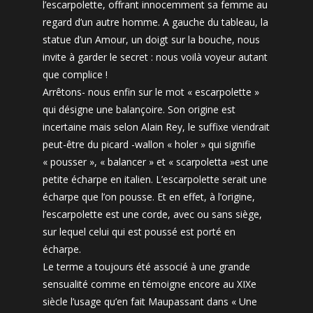
l’escarpolette, offrant innocemment sa femme au
regard d’un autre homme. A gauche du tableau, la
statue d’un Amour, un doigt sur la bouche, nous
invite à garder le secret : nous voilà voyeur autant
que complice !
Arrêtons- nous enfin sur le mot « escarpolette »
qui désigne une balançoire. Son origine est
incertaine mais selon Alain Rey, le suffixe viendrait
peut-être du picard -wallon « holer » qui signifie
« pousser », « balancer » et « scarpoletta »est une
petite écharpe en italien. L’escarpolette serait une
écharpe que l’on pousse. Et en effet, à l’origine,
l’escarpolette est une corde, avec ou sans siège,
sur lequel celui qui est poussé est porté en
écharpe.
Le terme a toujours été associé à une grande
sensualité comme en témoigne encore au XIXe
siècle l’usage qu’en fait Maupassant dans « Une