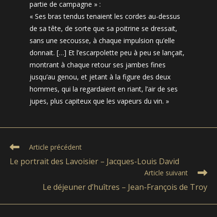
partie de campagne » :
« Ses bras tendus tenaient les cordes au-dessus
de sa tête, de sorte que sa poitrine se dressait,
sans une secousse, à chaque impulsion qu’elle
donnait. […] Et l’escarpolette peu à peu se lançait,
montrant à chaque retour ses jambes fines
jusqu’au genou, et jetant à la figure des deux
hommes, qui la regardaient en riant, l’air de ses
jupes, plus capiteux que les vapeurs du vin. »
Read
Article précédent
more
Le portrait des Lavoisier – Jacques-Louis David
articles
Article suivant
Le déjeuner d’huîtres – Jean-François de Troy