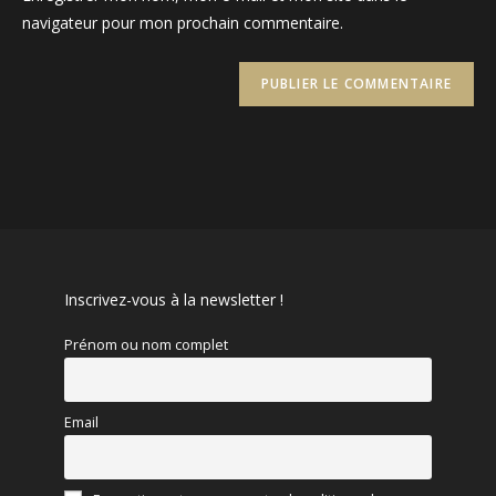
site
navigateur pour mon prochain commentaire.
(facultatif)
Inscrivez-vous à la newsletter !
Prénom ou nom complet
Email