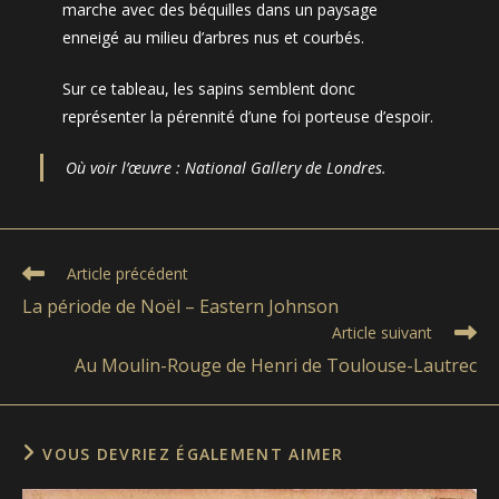
marche avec des béquilles dans un paysage
enneigé au milieu d’arbres nus et courbés.
Sur ce tableau, les sapins semblent donc
représenter la pérennité d’une foi porteuse d’espoir.
Où voir l’œuvre : National Gallery de Londres.
Read
Article précédent
more
La période de Noël – Eastern Johnson
articles
Article suivant
Au Moulin-Rouge de Henri de Toulouse-Lautrec
VOUS DEVRIEZ ÉGALEMENT AIMER