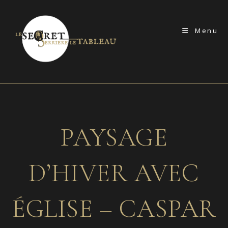
Skip
to
Menu
content
PAYSAGE
D’HIVER AVEC
ÉGLISE – CASPAR